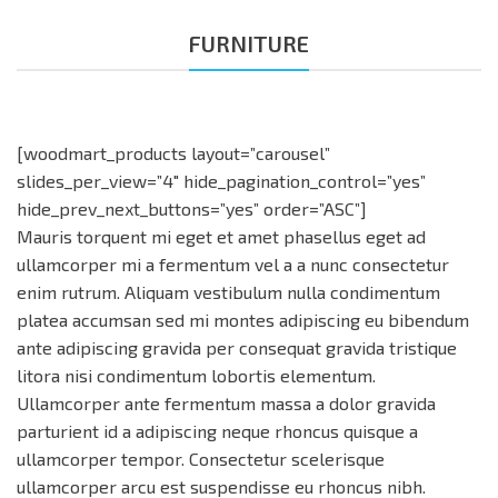
FURNITURE
[woodmart_products layout=”carousel”
slides_per_view=”4″ hide_pagination_control=”yes”
hide_prev_next_buttons=”yes” order=”ASC”]
Mauris torquent mi eget et amet phasellus eget ad
ullamcorper mi a fermentum vel a a nunc consectetur
enim rutrum. Aliquam vestibulum nulla condimentum
platea accumsan sed mi montes adipiscing eu bibendum
ante adipiscing gravida per consequat gravida tristique
litora nisi condimentum lobortis elementum.
Ullamcorper ante fermentum massa a dolor gravida
parturient id a adipiscing neque rhoncus quisque a
ullamcorper tempor. Consectetur scelerisque
ullamcorper arcu est suspendisse eu rhoncus nibh.