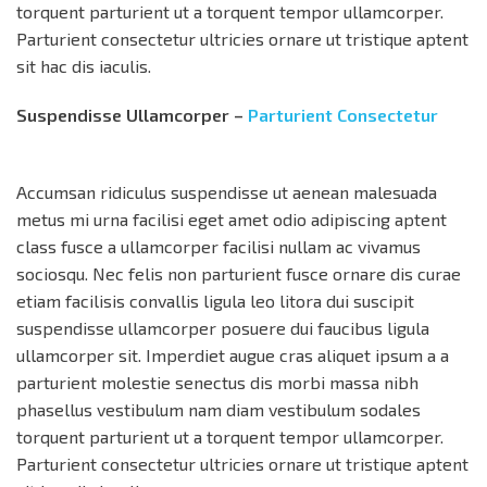
torquent parturient ut a torquent tempor ullamcorper.
Parturient consectetur ultricies ornare ut tristique aptent
sit hac dis iaculis.
Suspendisse Ullamcorper –
Parturient Consectetur
Accumsan ridiculus suspendisse ut aenean malesuada
metus mi urna facilisi eget amet odio adipiscing aptent
class fusce a ullamcorper facilisi nullam ac vivamus
sociosqu. Nec felis non parturient fusce ornare dis curae
etiam facilisis convallis ligula leo litora dui suscipit
suspendisse ullamcorper posuere dui faucibus ligula
ullamcorper sit. Imperdiet augue cras aliquet ipsum a a
parturient molestie senectus dis morbi massa nibh
phasellus vestibulum nam diam vestibulum sodales
torquent parturient ut a torquent tempor ullamcorper.
Parturient consectetur ultricies ornare ut tristique aptent