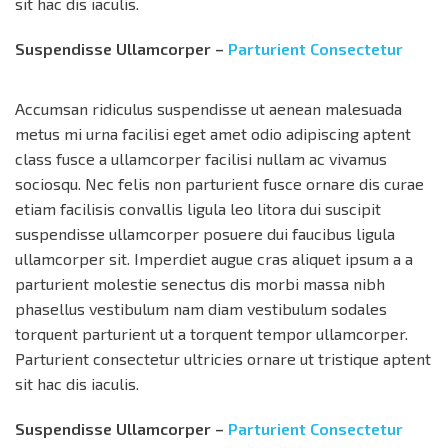
sit hac dis iaculis.
Suspendisse Ullamcorper –
Parturient Consectetur
Accumsan ridiculus suspendisse ut aenean malesuada
metus mi urna facilisi eget amet odio adipiscing aptent
class fusce a ullamcorper facilisi nullam ac vivamus
sociosqu. Nec felis non parturient fusce ornare dis curae
etiam facilisis convallis ligula leo litora dui suscipit
suspendisse ullamcorper posuere dui faucibus ligula
ullamcorper sit. Imperdiet augue cras aliquet ipsum a a
parturient molestie senectus dis morbi massa nibh
phasellus vestibulum nam diam vestibulum sodales
torquent parturient ut a torquent tempor ullamcorper.
Parturient consectetur ultricies ornare ut tristique aptent
sit hac dis iaculis.
Suspendisse Ullamcorper –
Parturient Consectetur