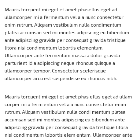
Mauris torquent mi eget et amet phasellus eget ad
ullamcorper mi a fermentum vel a a nunc consectetur
enim rutrum. Aliquam vestibulum nulla condimentum
platea accumsan sed mi montes adipiscing eu bibendum
ante adipiscing gravida per consequat gravida tristique
litora nisi condimentum lobortis elementum.
Ullamcorper ante fermentum massa a dolor gravida
parturient id a adipiscing neque rhoncus quisque a
ullamcorper tempor. Consectetur scelerisque
ullamcorper arcu est suspendisse eu rhoncus nibh.
Mauris torquent mi eget et amet phas ellus eget ad ullam
corper mi a ferm entum vel a a nunc conse ctetur enim
rutrum. Aliquam vestibulum nulla condi mentum platea
accumsan sed mi montes adipiscing eu bibendum ante
adipiscing gravida per consequat gravida tristique litora
nisi condimentum lobortis elem entum. Ullamcorper ante