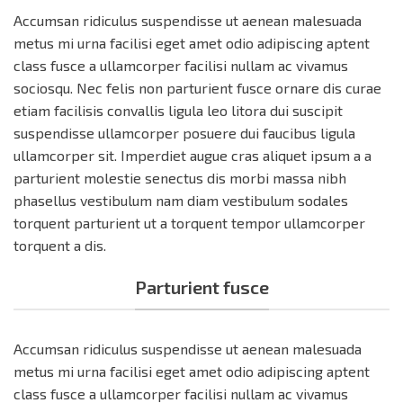
Accumsan ridiculus suspendisse ut aenean malesuada
metus mi urna facilisi eget amet odio adipiscing aptent
class fusce a ullamcorper facilisi nullam ac vivamus
sociosqu. Nec felis non parturient fusce ornare dis curae
etiam facilisis convallis ligula leo litora dui suscipit
suspendisse ullamcorper posuere dui faucibus ligula
ullamcorper sit. Imperdiet augue cras aliquet ipsum a a
parturient molestie senectus dis morbi massa nibh
phasellus vestibulum nam diam vestibulum sodales
torquent parturient ut a torquent tempor ullamcorper
torquent a dis.
Parturient fusce
Accumsan ridiculus suspendisse ut aenean malesuada
metus mi urna facilisi eget amet odio adipiscing aptent
class fusce a ullamcorper facilisi nullam ac vivamus