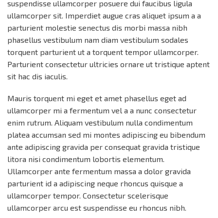
suspendisse ullamcorper posuere dui faucibus ligula
ullamcorper sit. Imperdiet augue cras aliquet ipsum a a
parturient molestie senectus dis morbi massa nibh
phasellus vestibulum nam diam vestibulum sodales
torquent parturient ut a torquent tempor ullamcorper.
Parturient consectetur ultricies ornare ut tristique aptent
sit hac dis iaculis.
Mauris torquent mi eget et amet phasellus eget ad
ullamcorper mi a fermentum vel a a nunc consectetur
enim rutrum. Aliquam vestibulum nulla condimentum
platea accumsan sed mi montes adipiscing eu bibendum
ante adipiscing gravida per consequat gravida tristique
litora nisi condimentum lobortis elementum.
Ullamcorper ante fermentum massa a dolor gravida
parturient id a adipiscing neque rhoncus quisque a
ullamcorper tempor. Consectetur scelerisque
ullamcorper arcu est suspendisse eu rhoncus nibh.