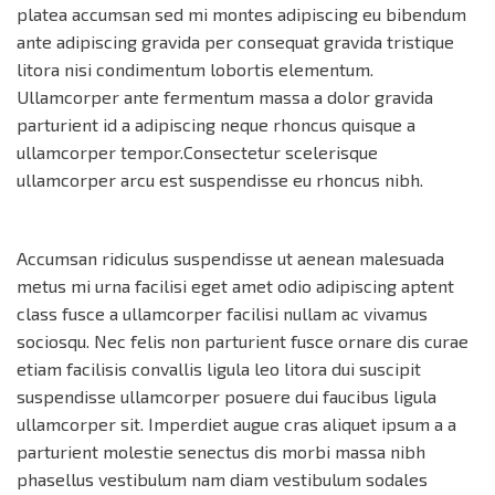
platea accumsan sed mi montes adipiscing eu bibendum
ante adipiscing gravida per consequat gravida tristique
litora nisi condimentum lobortis elementum.
Ullamcorper ante fermentum massa a dolor gravida
parturient id a adipiscing neque rhoncus quisque a
ullamcorper tempor.Consectetur scelerisque
ullamcorper arcu est suspendisse eu rhoncus nibh.
Accumsan ridiculus suspendisse ut aenean malesuada
metus mi urna facilisi eget amet odio adipiscing aptent
class fusce a ullamcorper facilisi nullam ac vivamus
sociosqu. Nec felis non parturient fusce ornare dis curae
etiam facilisis convallis ligula leo litora dui suscipit
suspendisse ullamcorper posuere dui faucibus ligula
ullamcorper sit. Imperdiet augue cras aliquet ipsum a a
parturient molestie senectus dis morbi massa nibh
phasellus vestibulum nam diam vestibulum sodales