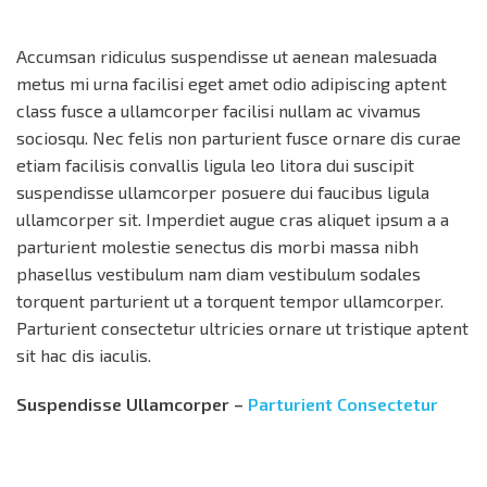
Accumsan ridiculus suspendisse ut aenean malesuada
metus mi urna facilisi eget amet odio adipiscing aptent
class fusce a ullamcorper facilisi nullam ac vivamus
sociosqu. Nec felis non parturient fusce ornare dis curae
etiam facilisis convallis ligula leo litora dui suscipit
suspendisse ullamcorper posuere dui faucibus ligula
ullamcorper sit. Imperdiet augue cras aliquet ipsum a a
parturient molestie senectus dis morbi massa nibh
phasellus vestibulum nam diam vestibulum sodales
torquent parturient ut a torquent tempor ullamcorper.
Parturient consectetur ultricies ornare ut tristique aptent
sit hac dis iaculis.
Suspendisse Ullamcorper –
Parturient Consectetur