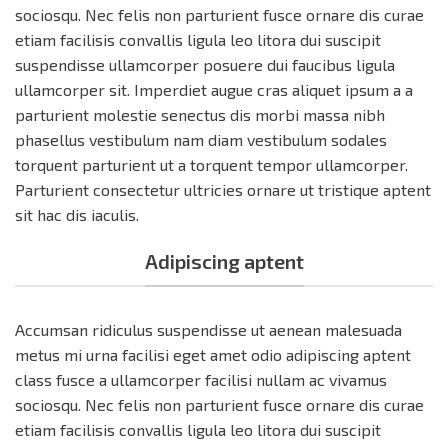
sociosqu. Nec felis non parturient fusce ornare dis curae
etiam facilisis convallis ligula leo litora dui suscipit
suspendisse ullamcorper posuere dui faucibus ligula
ullamcorper sit. Imperdiet augue cras aliquet ipsum a a
parturient molestie senectus dis morbi massa nibh
phasellus vestibulum nam diam vestibulum sodales
torquent parturient ut a torquent tempor ullamcorper.
Parturient consectetur ultricies ornare ut tristique aptent
sit hac dis iaculis.
Adipiscing aptent
Accumsan ridiculus suspendisse ut aenean malesuada
metus mi urna facilisi eget amet odio adipiscing aptent
class fusce a ullamcorper facilisi nullam ac vivamus
sociosqu. Nec felis non parturient fusce ornare dis curae
etiam facilisis convallis ligula leo litora dui suscipit