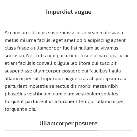
Imperdiet augue
Accumsan ridiculus suspendisse ut aenean malesuada
metus mi urna facilisi eget amet odio adipiscing aptent
class fusce a ullamcorper facilisi nullam ac vivamus
sociosqu. Nec felis non parturient fusce ornare dis curae
etiam facilisis convallis ligula leo litora dui suscipit
suspendisse ullamcorper posuere dui faucibus ligula
ullamcorper sit. Imperdiet augue cras aliquet ipsum a a
parturient molestie senectus dis morbi massa nibh
phasellus vestibulum nam diam vestibulum sodales
torquent parturient ut a torquent tempor ullamcorper
torquent a dis.
Ullamcorper posuere