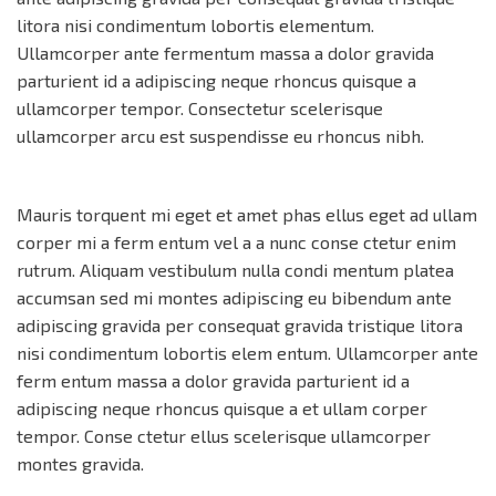
litora nisi condimentum lobortis elementum.
Ullamcorper ante fermentum massa a dolor gravida
parturient id a adipiscing neque rhoncus quisque a
ullamcorper tempor. Consectetur scelerisque
ullamcorper arcu est suspendisse eu rhoncus nibh.
Mauris torquent mi eget et amet phas ellus eget ad ullam
corper mi a ferm entum vel a a nunc conse ctetur enim
rutrum. Aliquam vestibulum nulla condi mentum platea
accumsan sed mi montes adipiscing eu bibendum ante
adipiscing gravida per consequat gravida tristique litora
nisi condimentum lobortis elem entum. Ullamcorper ante
ferm entum massa a dolor gravida parturient id a
adipiscing neque rhoncus quisque a et ullam corper
tempor. Conse ctetur ellus scelerisque ullamcorper
montes gravida.