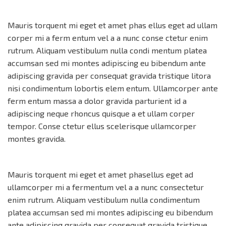
Mauris torquent mi eget et amet phas ellus eget ad ullam
corper mi a ferm entum vel a a nunc conse ctetur enim
rutrum. Aliquam vestibulum nulla condi mentum platea
accumsan sed mi montes adipiscing eu bibendum ante
adipiscing gravida per consequat gravida tristique litora
nisi condimentum lobortis elem entum. Ullamcorper ante
ferm entum massa a dolor gravida parturient id a
adipiscing neque rhoncus quisque a et ullam corper
tempor. Conse ctetur ellus scelerisque ullamcorper
montes gravida.
Mauris torquent mi eget et amet phasellus eget ad
ullamcorper mi a fermentum vel a a nunc consectetur
enim rutrum. Aliquam vestibulum nulla condimentum
platea accumsan sed mi montes adipiscing eu bibendum
ante adipiscing gravida per consequat gravida tristique