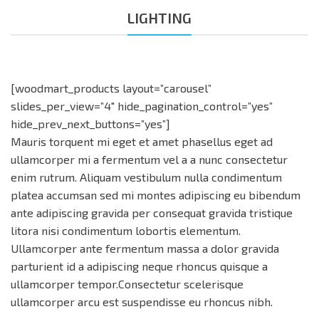
LIGHTING
[woodmart_products layout=”carousel”
slides_per_view=”4″ hide_pagination_control=”yes”
hide_prev_next_buttons=”yes”]
Mauris torquent mi eget et amet phasellus eget ad
ullamcorper mi a fermentum vel a a nunc consectetur
enim rutrum. Aliquam vestibulum nulla condimentum
platea accumsan sed mi montes adipiscing eu bibendum
ante adipiscing gravida per consequat gravida tristique
litora nisi condimentum lobortis elementum.
Ullamcorper ante fermentum massa a dolor gravida
parturient id a adipiscing neque rhoncus quisque a
ullamcorper tempor.Consectetur scelerisque
ullamcorper arcu est suspendisse eu rhoncus nibh.