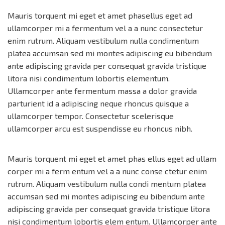
Mauris torquent mi eget et amet phasellus eget ad
ullamcorper mi a fermentum vel a a nunc consectetur
enim rutrum. Aliquam vestibulum nulla condimentum
platea accumsan sed mi montes adipiscing eu bibendum
ante adipiscing gravida per consequat gravida tristique
litora nisi condimentum lobortis elementum.
Ullamcorper ante fermentum massa a dolor gravida
parturient id a adipiscing neque rhoncus quisque a
ullamcorper tempor. Consectetur scelerisque
ullamcorper arcu est suspendisse eu rhoncus nibh.
Mauris torquent mi eget et amet phas ellus eget ad ullam
corper mi a ferm entum vel a a nunc conse ctetur enim
rutrum. Aliquam vestibulum nulla condi mentum platea
accumsan sed mi montes adipiscing eu bibendum ante
adipiscing gravida per consequat gravida tristique litora
nisi condimentum lobortis elem entum. Ullamcorper ante