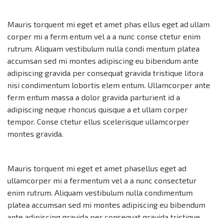
Mauris torquent mi eget et amet phas ellus eget ad ullam
corper mi a ferm entum vel a a nunc conse ctetur enim
rutrum. Aliquam vestibulum nulla condi mentum platea
accumsan sed mi montes adipiscing eu bibendum ante
adipiscing gravida per consequat gravida tristique litora
nisi condimentum lobortis elem entum. Ullamcorper ante
ferm entum massa a dolor gravida parturient id a
adipiscing neque rhoncus quisque a et ullam corper
tempor. Conse ctetur ellus scelerisque ullamcorper
montes gravida.
Mauris torquent mi eget et amet phasellus eget ad
ullamcorper mi a fermentum vel a a nunc consectetur
enim rutrum. Aliquam vestibulum nulla condimentum
platea accumsan sed mi montes adipiscing eu bibendum
ante adipiscing gravida per consequat gravida tristique