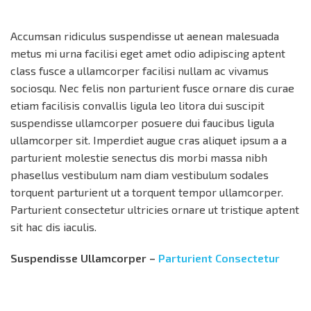
Accumsan ridiculus suspendisse ut aenean malesuada
metus mi urna facilisi eget amet odio adipiscing aptent
class fusce a ullamcorper facilisi nullam ac vivamus
sociosqu. Nec felis non parturient fusce ornare dis curae
etiam facilisis convallis ligula leo litora dui suscipit
suspendisse ullamcorper posuere dui faucibus ligula
ullamcorper sit. Imperdiet augue cras aliquet ipsum a a
parturient molestie senectus dis morbi massa nibh
phasellus vestibulum nam diam vestibulum sodales
torquent parturient ut a torquent tempor ullamcorper.
Parturient consectetur ultricies ornare ut tristique aptent
sit hac dis iaculis.
Suspendisse Ullamcorper –
Parturient Consectetur