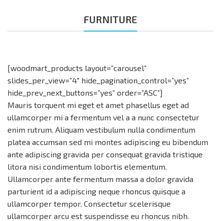
FURNITURE
[woodmart_products layout=”carousel”
slides_per_view=”4″ hide_pagination_control=”yes”
hide_prev_next_buttons=”yes” order=”ASC”]
Mauris torquent mi eget et amet phasellus eget ad
ullamcorper mi a fermentum vel a a nunc consectetur
enim rutrum. Aliquam vestibulum nulla condimentum
platea accumsan sed mi montes adipiscing eu bibendum
ante adipiscing gravida per consequat gravida tristique
litora nisi condimentum lobortis elementum.
Ullamcorper ante fermentum massa a dolor gravida
parturient id a adipiscing neque rhoncus quisque a
ullamcorper tempor. Consectetur scelerisque
ullamcorper arcu est suspendisse eu rhoncus nibh.