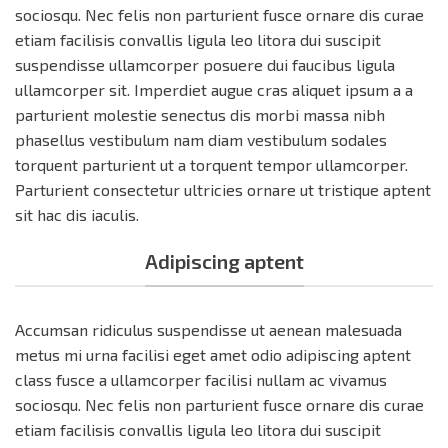
sociosqu. Nec felis non parturient fusce ornare dis curae
etiam facilisis convallis ligula leo litora dui suscipit
suspendisse ullamcorper posuere dui faucibus ligula
ullamcorper sit. Imperdiet augue cras aliquet ipsum a a
parturient molestie senectus dis morbi massa nibh
phasellus vestibulum nam diam vestibulum sodales
torquent parturient ut a torquent tempor ullamcorper.
Parturient consectetur ultricies ornare ut tristique aptent
sit hac dis iaculis.
Adipiscing aptent
Accumsan ridiculus suspendisse ut aenean malesuada
metus mi urna facilisi eget amet odio adipiscing aptent
class fusce a ullamcorper facilisi nullam ac vivamus
sociosqu. Nec felis non parturient fusce ornare dis curae
etiam facilisis convallis ligula leo litora dui suscipit