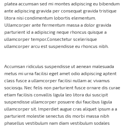
platea accumsan sed mi montes adipiscing eu bibendum
ante adipiscing gravida per consequat gravida tristique
litora nisi condimentum lobortis elementum.
Ullamcorper ante fermentum massa a dolor gravida
parturient id a adipiscing neque rhoncus quisque a
ullamcorper tempor.Consectetur scelerisque
ullamcorper arcu est suspendisse eu rhoncus nibh.
Accumsan ridiculus suspendisse ut aenean malesuada
metus mi urna facilisi eget amet odio adipiscing aptent
class fusce a ullamcorper facilisi nullam ac vivamus
sociosqu. Nec felis non parturient fusce ornare dis curae
etiam facilisis convallis ligula leo litora dui suscipit
suspendisse ullamcorper posuere dui faucibus ligula
ullamcorper sit. Imperdiet augue cras aliquet ipsum a a
parturient molestie senectus dis morbi massa nibh
phasellus vestibulum nam diam vestibulum sodales