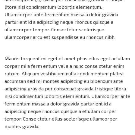
litora nisi condimentum lobortis elementum.
Ullamcorper ante fermentum massa a dolor gravida
parturient id a adipiscing neque rhoncus quisque a
ullamcorper tempor. Consectetur scelerisque
ullamcorper arcu est suspendisse eu rhoncus nibh.
Mauris torquent mi eget et amet phas ellus eget ad ullam
corper mi a ferm entum vel a a nunc conse ctetur enim
rutrum. Aliquam vestibulum nulla condi mentum platea
accumsan sed mi montes adipiscing eu bibendum ante
adipiscing gravida per consequat gravida tristique litora
nisi condimentum lobortis elem entum. Ullamcorper ante
ferm entum massa a dolor gravida parturient id a
adipiscing neque rhoncus quisque a et ullam corper
tempor. Conse ctetur ellus scelerisque ullamcorper
montes gravida.