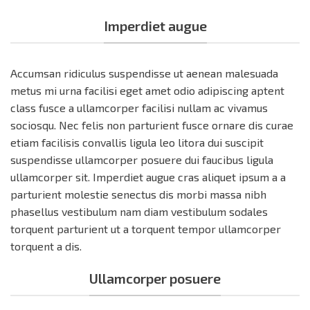
Imperdiet augue
Accumsan ridiculus suspendisse ut aenean malesuada
metus mi urna facilisi eget amet odio adipiscing aptent
class fusce a ullamcorper facilisi nullam ac vivamus
sociosqu. Nec felis non parturient fusce ornare dis curae
etiam facilisis convallis ligula leo litora dui suscipit
suspendisse ullamcorper posuere dui faucibus ligula
ullamcorper sit. Imperdiet augue cras aliquet ipsum a a
parturient molestie senectus dis morbi massa nibh
phasellus vestibulum nam diam vestibulum sodales
torquent parturient ut a torquent tempor ullamcorper
torquent a dis.
Ullamcorper posuere