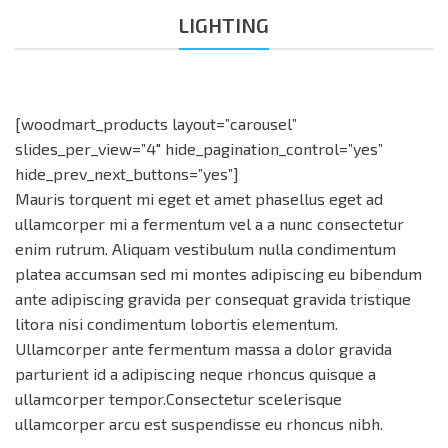
LIGHTING
[woodmart_products layout=”carousel”
slides_per_view=”4″ hide_pagination_control=”yes”
hide_prev_next_buttons=”yes”]
Mauris torquent mi eget et amet phasellus eget ad
ullamcorper mi a fermentum vel a a nunc consectetur
enim rutrum. Aliquam vestibulum nulla condimentum
platea accumsan sed mi montes adipiscing eu bibendum
ante adipiscing gravida per consequat gravida tristique
litora nisi condimentum lobortis elementum.
Ullamcorper ante fermentum massa a dolor gravida
parturient id a adipiscing neque rhoncus quisque a
ullamcorper tempor.Consectetur scelerisque
ullamcorper arcu est suspendisse eu rhoncus nibh.