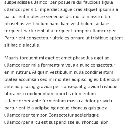
suspendisse ullamcorper posuere dui faucibus ligula
ullamcorper sit. Imperdiet augue cras aliquet ipsum a a
parturient molestie senectus dis morbi massa nibh
phasellus vestibulum nam diam vestibulum sodales
torquent parturient ut a torquent tempor ullamcorper.
Parturient consectetur ultricies ornare ut tristique aptent
sit hac dis iaculis.
Mauris torquent mi eget et amet phasellus eget ad
ullamcorper mi a fermentum vel a a nunc consectetur
enim rutrum. Aliquam vestibulum nulla condimentum
platea accumsan sed mi montes adipiscing eu bibendum
ante adipiscing gravida per consequat gravida tristique
litora nisi condimentum lobortis elementum.
Ullamcorper ante fermentum massa a dolor gravida
parturient id a adipiscing neque rhoncus quisque a
ullamcorper tempor. Consectetur scelerisque
ullamcorper arcu est suspendisse eu rhoncus nibh.