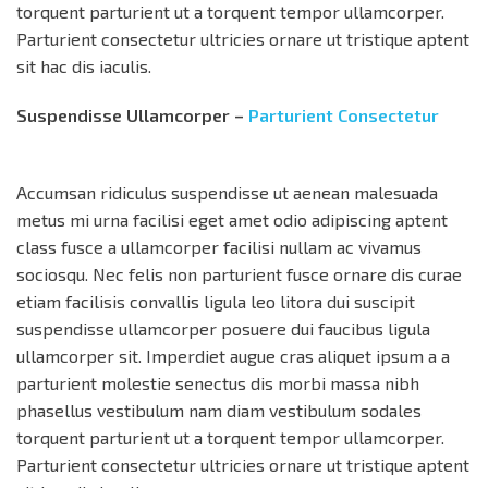
torquent parturient ut a torquent tempor ullamcorper.
Parturient consectetur ultricies ornare ut tristique aptent
sit hac dis iaculis.
Suspendisse Ullamcorper –
Parturient Consectetur
Accumsan ridiculus suspendisse ut aenean malesuada
metus mi urna facilisi eget amet odio adipiscing aptent
class fusce a ullamcorper facilisi nullam ac vivamus
sociosqu. Nec felis non parturient fusce ornare dis curae
etiam facilisis convallis ligula leo litora dui suscipit
suspendisse ullamcorper posuere dui faucibus ligula
ullamcorper sit. Imperdiet augue cras aliquet ipsum a a
parturient molestie senectus dis morbi massa nibh
phasellus vestibulum nam diam vestibulum sodales
torquent parturient ut a torquent tempor ullamcorper.
Parturient consectetur ultricies ornare ut tristique aptent