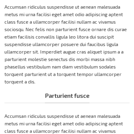
Accumsan ridiculus suspendisse ut aenean malesuada
metus mi urna facilisi eget amet odio adipiscing aptent
class fusce a ullamcorper facilisi nullam ac vivamus
sociosqu. Nec felis non parturient fusce ornare dis curae
etiam facilisis convallis ligula leo litora dui suscipit
suspendisse ullamcorper posuere dui faucibus ligula
ullamcorper sit. Imperdiet augue cras aliquet ipsum a a
parturient molestie senectus dis morbi massa nibh
phasellus vestibulum nam diam vestibulum sodales
torquent parturient ut a torquent tempor ullamcorper
torquent a dis.
Parturient fusce
Accumsan ridiculus suspendisse ut aenean malesuada
metus mi urna facilisi eget amet odio adipiscing aptent
class fusce a ullamcorper facilisi nullam ac vivamus