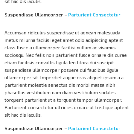
sit hac dis iaculis.
Suspendisse Ullamcorper –
Parturient Consectetur
Accumsan ridiculus suspendisse ut aenean malesuada
metus mi urna facilisi eget amet odio adipiscing aptent
class fusce a ullamcorper facilisi nullam ac vivamus
sociosqu. Nec felis non parturient fusce ornare dis curae
etiam facilisis convallis ligula leo litora dui suscipit
suspendisse ullamcorper posuere dui faucibus ligula
ullamcorper sit. Imperdiet augue cras aliquet ipsum a a
parturient molestie senectus dis morbi massa nibh
phasellus vestibulum nam diam vestibulum sodales
torquent parturient ut a torquent tempor ullamcorper.
Parturient consectetur ultricies ornare ut tristique aptent
sit hac dis iaculis.
Suspendisse Ullamcorper –
Parturient Consectetur