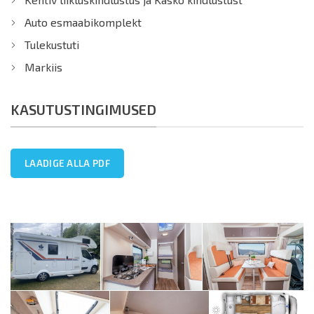
Auto esmaabikomplekt
Tulekustuti
Markiis
KASUTUSTINGIMUSED
LAADIGE ALLA PDF