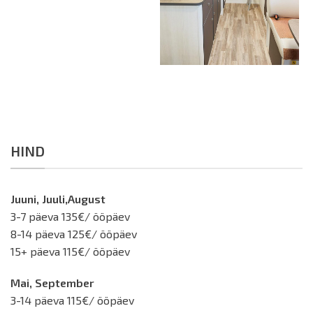
HIND
Juuni, Juuli,August
3-7 päeva 135€/ ööpäev
8-14 päeva 125€/ ööpäev
15+ päeva 115€/ ööpäev
Mai, September
3-14 päeva 115€/ ööpäev