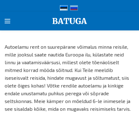
Autoelamu rent on suurepärane võimalus minna reisile,
mille jooksul saate nautida Euroopa ilu, külastate neid
linnu ja vaatamisväärsusi, millest olete tõenäoliselt
mitmed korrad mööda sõitnud. Kui Teile meeldib
iseseisvalt reisida, hindate mugavust ja sõltumatust, siis
olete õiges kohas! Võtke rendile autoelamu ja kinkige
endale unustamatu puhkus perega või sõprade
seltskonnas. Meie kämper on mõeldud 6-le inimesele ja
see sisaldab kõike, mida on mugavaks reisimiseks tarvis.