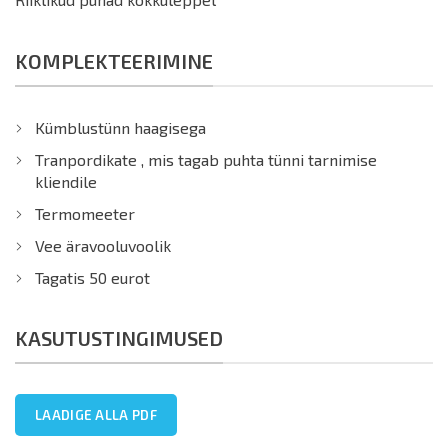
KOMPLEKTEERIMINE
Kümblustünn haagisega
Tranpordikate , mis tagab puhta tünni tarnimise
kliendile
Termomeeter
Vee äravooluvoolik
Tagatis 50 eurot
KASUTUSTINGIMUSED
LAADIGE ALLA PDF