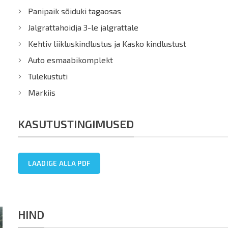
Panipaik sõiduki tagaosas
Jalgrattahoidja 3-le jalgrattale
Kehtiv liikluskindlustus ja Kasko kindlustust
Auto esmaabikomplekt
Tulekustuti
Markiis
KASUTUSTINGIMUSED
LAADIGE ALLA PDF
HIND