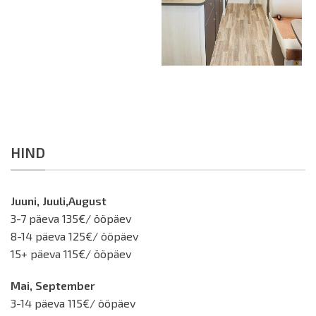
HIND
Juuni, Juuli,August
3-7 päeva 135€/ ööpäev
8-14 päeva 125€/ ööpäev
15+ päeva 115€/ ööpäev
Mai, September
3-14 päeva 115€/ ööpäev